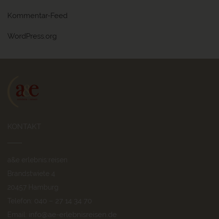
Kommentar-Feed
WordPress.org
KONTAKT
a&e erlebnis:reisen
Brandstwiete 4
20457 Hamburg
040 – 27 14 34 70
Telefon:
info@ae-erlebnisreisen.de
Email: