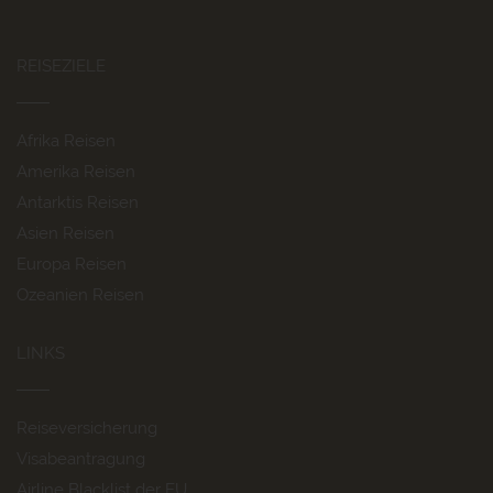
REISEZIELE
Afrika Reisen
Amerika Reisen
Antarktis Reisen
Asien Reisen
Europa Reisen
Ozeanien Reisen
LINKS
Reiseversicherung
Visabeantragung
Airline Blacklist der EU