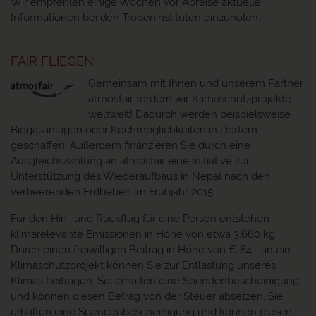
Wir empfehlen einige Wochen vor Abreise aktuelle
Informationen bei den Tropeninstituten einzuholen.
FAIR FLIEGEN
Gemeinsam mit Ihnen und unserem Partner
atmosfair fördern wir Klimaschutzprojekte
weltweit! Dadurch werden beispielsweise
Biogasanlagen oder Kochmöglichkeiten in Dörfern
geschaffen. Außerdem finanzieren Sie durch eine
Ausgleichszahlung an atmosfair eine Initiative zur
Unterstützung des Wiederaufbaus in Nepal nach den
verheerenden Erdbeben im Frühjahr 2015.
Für den Hin- und Rückflug für eine Person entstehen
klimarelevante Emissionen in Höhe von etwa 3.660 kg.
Durch einen freiwilligen Beitrag in Höhe von € 84,- an ein
Klimaschutzprojekt können Sie zur Entlastung unseres
Klimas beitragen. Sie erhalten eine Spendenbescheinigung
und können diesen Betrag von der Steuer absetzen. Sie
erhalten eine Spendenbescheinigung und können diesen