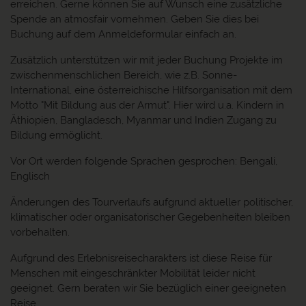
erreichen. Gerne können Sie auf Wunsch eine zusätzliche
Spende an atmosfair vornehmen. Geben Sie dies bei
Buchung auf dem Anmeldeformular einfach an.
Zusätzlich unterstützen wir mit jeder Buchung Projekte im
zwischenmenschlichen Bereich, wie z.B. Sonne-
International, eine österreichische Hilfsorganisation mit dem
Motto "Mit Bildung aus der Armut". Hier wird u.a. Kindern in
Äthiopien, Bangladesch, Myanmar und Indien Zugang zu
Bildung ermöglicht.
Vor Ort werden folgende Sprachen gesprochen: Bengali,
Englisch
Änderungen des Tourverlaufs aufgrund aktueller politischer,
klimatischer oder organisatorischer Gegebenheiten bleiben
vorbehalten.
Aufgrund des Erlebnisreisecharakters ist diese Reise für
Menschen mit eingeschränkter Mobilität leider nicht
geeignet. Gern beraten wir Sie bezüglich einer geeigneten
Reise.