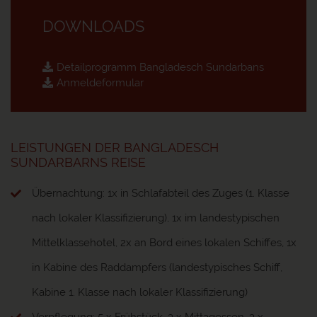
DOWNLOADS
Detailprogramm Bangladesch Sundarbans
Anmeldeformular
LEISTUNGEN DER BANGLADESCH
SUNDARBARNS REISE
Übernachtung: 1x in Schlafabteil des Zuges (1. Klasse
nach lokaler Klassifizierung), 1x im landestypischen
Mittelklassehotel, 2x an Bord eines lokalen Schiffes, 1x
in Kabine des Raddampfers (landestypisches Schiff,
Kabine 1. Klasse nach lokaler Klassifizierung)
Verpflegung: 5 x Frühstück, 3 x Mittagessen, 3 x