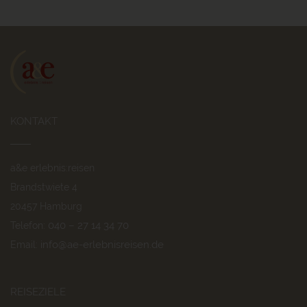
KONTAKT
a&e erlebnis:reisen
Brandstwiete 4
20457 Hamburg
040 – 27 14 34 70
Telefon:
info@ae-erlebnisreisen.de
Email:
REISEZIELE