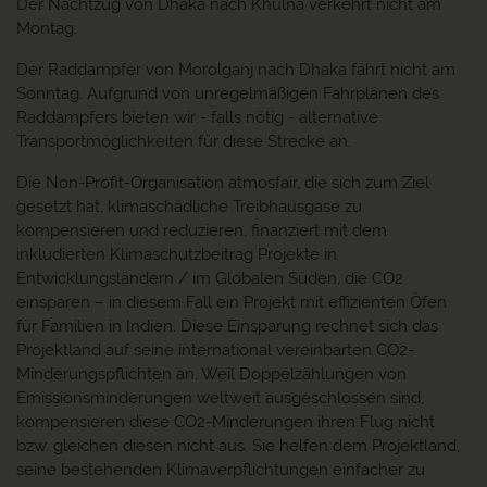
Der Nachtzug von Dhaka nach Khulna verkehrt nicht am
Montag.
Der Raddampfer von Morolganj nach Dhaka fährt nicht am
Sonntag. Aufgrund von unregelmäßigen Fahrplänen des
Raddampfers bieten wir - falls nötig - alternative
Transportmöglichkeiten für diese Strecke an.
Die Non-Profit-Organisation atmosfair, die sich zum Ziel
gesetzt hat, klimaschädliche Treibhausgase zu
kompensieren und reduzieren, finanziert mit dem
inkludierten Klimaschutzbeitrag Projekte in
Entwicklungsländern / im Globalen Süden, die CO2
einsparen – in diesem Fall ein Projekt mit effizienten Öfen
für Familien in Indien. Diese Einsparung rechnet sich das
Projektland auf seine international vereinbarten CO2-
Minderungspflichten an. Weil Doppelzählungen von
Emissionsminderungen weltweit ausgeschlossen sind,
kompensieren diese CO2-Minderungen ihren Flug nicht
bzw. gleichen diesen nicht aus. Sie helfen dem Projektland,
seine bestehenden Klimaverpflichtungen einfacher zu