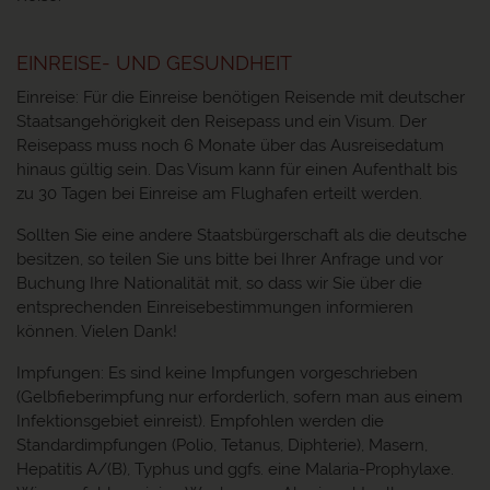
EINREISE- UND GESUNDHEIT
Einreise: Für die Einreise benötigen Reisende mit deutscher
Staatsangehörigkeit den Reisepass und ein Visum. Der
Reisepass muss noch 6 Monate über das Ausreisedatum
hinaus gültig sein. Das Visum kann für einen Aufenthalt bis
zu 30 Tagen bei Einreise am Flughafen erteilt werden.
Sollten Sie eine andere Staatsbürgerschaft als die deutsche
besitzen, so teilen Sie uns bitte bei Ihrer Anfrage und vor
Buchung Ihre Nationalität mit, so dass wir Sie über die
entsprechenden Einreisebestimmungen informieren
können. Vielen Dank!
Impfungen: Es sind keine Impfungen vorgeschrieben
(Gelbfieberimpfung nur erforderlich, sofern man aus einem
Infektionsgebiet einreist). Empfohlen werden die
Standardimpfungen (Polio, Tetanus, Diphterie), Masern,
Hepatitis A/(B), Typhus und ggfs. eine Malaria-Prophylaxe.