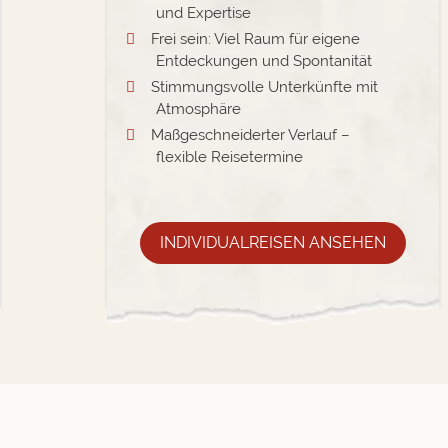
und Expertise
Frei sein: Viel Raum für eigene
Entdeckungen und Spontanität
Stimmungsvolle Unterkünfte mit
Atmosphäre
Maßgeschneiderter Verlauf –
flexible Reisetermine
INDIVIDUALREISEN ANSEHEN