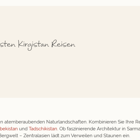
sten Kirgistan Reisen
nen atemberaubenden Naturlandschaften. Kombinieren Sie Ihre R
bekistan
und
Tadschikistan
. Ob faszinierende Architektur in Sar
Bergwelt – Zentralasien lädt zum Verweilen und Staunen ein.