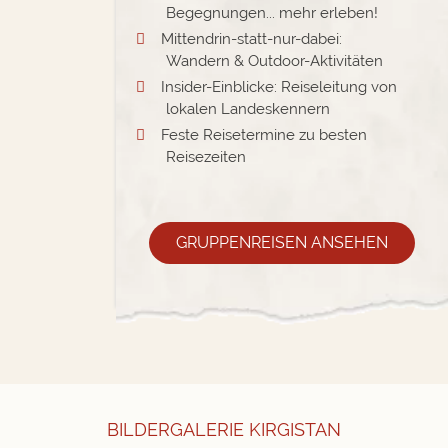
Begegnungen... mehr erleben!
Mittendrin-statt-nur-dabei:
Wandern & Outdoor-Aktivitäten
Insider-Einblicke: Reiseleitung von
lokalen Landeskennern
Feste Reisetermine zu besten
Reisezeiten
GRUPPENREISEN ANSEHEN
BILDERGALERIE KIRGISTAN