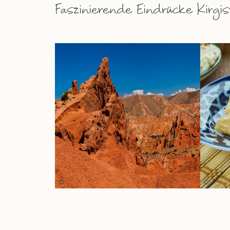
Faszinierende Eindrücke Kirgi
©
©