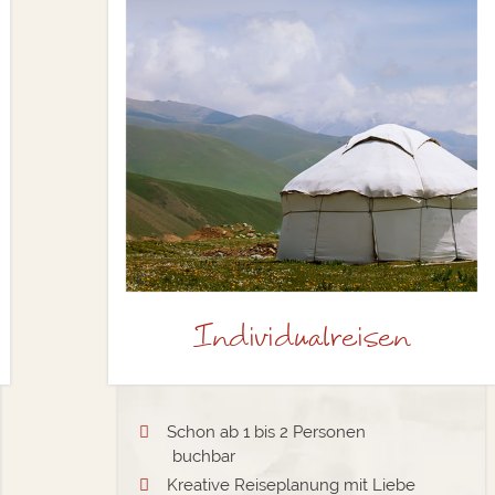
©
Individualreisen
Schon ab 1 bis 2 Personen
buchbar
Kreative Reiseplanung mit Liebe