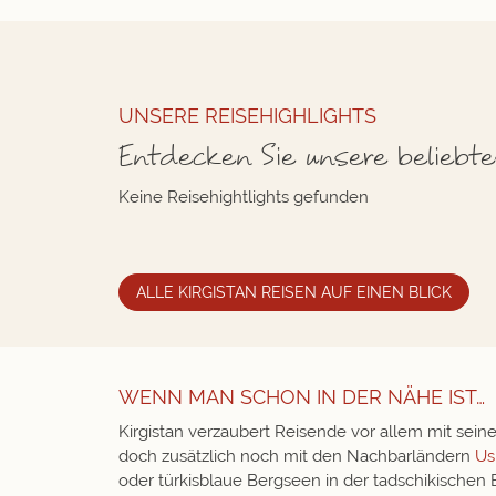
UNSERE REISEHIGHLIGHTS
Entdecken Sie unsere beliebte
Keine Reisehightlights gefunden
ALLE KIRGISTAN REISEN AUF EINEN BLICK
WENN MAN SCHON IN DER NÄHE IST…
Kirgistan verzaubert Reisende vor allem mit sei
doch zusätzlich noch mit den Nachbarländern
Us
oder türkisblaue Bergseen in der tadschikischen 