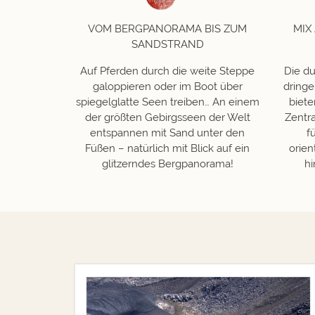
VOM BERGPANORAMA BIS ZUM
MIX
SANDSTRAND
Auf Pferden durch die weite Steppe
Die d
galoppieren oder im Boot über
dringe
spiegelglatte Seen treiben… An einem
biete
der größten Gebirgsseen der Welt
Zentr
entspannen mit Sand unter den
f
Füßen – natürlich mit Blick auf ein
orien
glitzerndes Bergpanorama!
hi