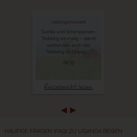
Lieblingsmoment
"Gorilla und Schimpansen-
Trekking einmalig – damit
verbunden auch das
Trekking im Urwald..."
AE35
©
Reisebericht lesen
HÄUFIGE FRAGEN (FAQ) ZU UGANDA REISEN