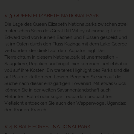
# 3. QUEEN ELIZABETH NATIONALPARK
Die Lage des Queen Elizabeth Nationalparks zwischen zwei
malerischen Seen des Great Rift Valley ist einmalig. Lake
Edward wird von kleinen Bächen und Flüssen gespeist und
ist im Osten durch den Fluss Kazinga mit dem Lake George
verbunden, der direkt auf dem Äquator liegt. Der
Tierreichtum in diesem Nationalpark ist unermesslich –
Säugetiere, Reptilien und Vögel, hier kommen Tierliebhaber
voll auf ihre Kosten. Ein weiteres Highlight des Parks sind die
auf Bäume kletternden Löwen. Begeben Sie sich auf die
Suche nach dieser einzigartigen Löwenart. Mit etwas Glück
können Sie in der weiten Savannenlandschaft auch
Elefanten, Büffel oder sogar Leoparden beobachten.
Vielleicht entdecken Sie auch den Wappenvogel Ugandas:
den Kronen-Kranich!
# 4. KIBALE FOREST NATIONALPARK