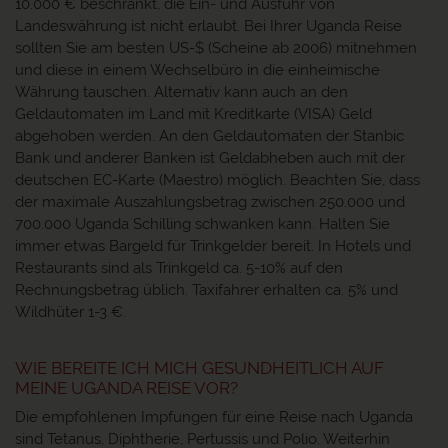
10.000 € beschränkt, die Ein- und Ausfuhr von
Landeswährung ist nicht erlaubt. Bei Ihrer Uganda Reise
sollten Sie am besten US-$ (Scheine ab 2006) mitnehmen
und diese in einem Wechselbüro in die einheimische
Währung tauschen. Alternativ kann auch an den
Geldautomaten im Land mit Kreditkarte (VISA) Geld
abgehoben werden. An den Geldautomaten der Stanbic
Bank und anderer Banken ist Geldabheben auch mit der
deutschen EC-Karte (Maestro) möglich. Beachten Sie, dass
der maximale Auszahlungsbetrag zwischen 250.000 und
700.000 Uganda Schilling schwanken kann. Halten Sie
immer etwas Bargeld für Trinkgelder bereit. In Hotels und
Restaurants sind als Trinkgeld ca. 5-10% auf den
Rechnungsbetrag üblich. Taxifahrer erhalten ca. 5% und
Wildhüter 1-3 €.
WIE BEREITE ICH MICH GESUNDHEITLICH AUF
MEINE UGANDA REISE VOR?
Die empfohlenen Impfungen für eine Reise nach Uganda
sind Tetanus, Diphtherie, Pertussis und Polio. Weiterhin