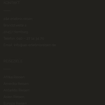
KONTAKT
a&e erlebnis:reisen
Brandstwiete 4
20457 Hamburg
040 – 27 14 34 70
Telefon:
info@ae-erlebnisreisen.de
Email:
REISEZIELE
Afrika Reisen
Amerika Reisen
Antarktis Reisen
Asien Reisen
Europa Reisen