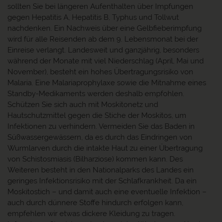
sollten Sie bei längeren Aufenthalten über Impfungen
gegen Hepatitis A, Hepatitis B, Typhus und Tollwut
nachdenken. Ein Nachweis über eine Gelbfieberimpfung
wird für alle Reisenden ab dem 9. Lebensmonat bei der
Einreise verlangt. Landesweit und ganzjährig, besonders
während der Monate mit viel Niederschlag (April, Mai und
November), besteht ein hohes Übertragungsrisiko von
Malaria. Eine Malariaprophylaxe sowie die Mitnahme eines
Standby-Medikaments werden deshalb empfohlen.
Schützen Sie sich auch mit Moskitonetz und
Hautschutzmittel gegen die Stiche der Moskitos, um
Infektionen zu verhindern. Vermeiden Sie das Baden in
Süßwassergewässern, da es durch das Eindringen von
Wurmlarven durch die intakte Haut zu einer Übertragung
von Schistosmiasis (Bilharziose) kommen kann. Des
Weiteren besteht in den Nationalparks des Landes ein
geringes Infektionsrisiko mit der Schlafkrankheit. Da ein
Moskitostich – und damit auch eine eventuelle Infektion –
auch durch dünnere Stoffe hindurch erfolgen kann,
empfehlen wir etwas dickere Kleidung zu tragen.