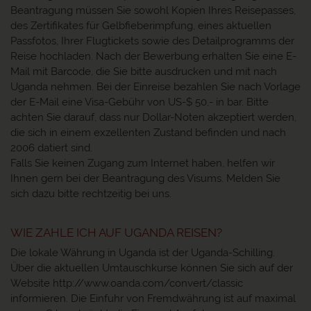
Beantragung müssen Sie sowohl Kopien Ihres Reisepasses,
des Zertifikates für Gelbfieberimpfung, eines aktuellen
Passfotos, Ihrer Flugtickets sowie des Detailprogramms der
Reise hochladen. Nach der Bewerbung erhalten Sie eine E-
Mail mit Barcode, die Sie bitte ausdrucken und mit nach
Uganda nehmen. Bei der Einreise bezahlen Sie nach Vorlage
der E-Mail eine Visa-Gebühr von US-$ 50,- in bar. Bitte
achten Sie darauf, dass nur Dollar-Noten akzeptiert werden,
die sich in einem exzellenten Zustand befinden und nach
2006 datiert sind.
Falls Sie keinen Zugang zum Internet haben, helfen wir
Ihnen gern bei der Beantragung des Visums. Melden Sie
sich dazu bitte rechtzeitig bei uns.
WIE ZAHLE ICH AUF UGANDA REISEN?
Die lokale Währung in Uganda ist der Uganda-Schilling.
Über die aktuellen Umtauschkurse können Sie sich auf der
Website http://www.oanda.com/convert/classic
informieren. Die Einfuhr von Fremdwährung ist auf maximal