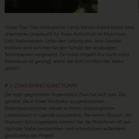
Unser Tipp:
Das ökologische Camp Kaniyo-Pabidi bietet eine
charmante Unterkunft für Ihren Aufenthalt im Murchison
Falls Nationalpark. Unter der Leitung des Jane Goodall
Instituts wird sich hier für den Schutz der ansässigen
Schimpansen eingesetzt. Ein tolles Projekt! Für noch mehr
Abenteuer ist gesorgt, wenn Sie dort inmitten der Natur
zelten!
# 7. ZIWA RHINO SANCTUARY
Die 1997 gegründete Organisation Ziwa hat sich zum Ziel
gesetzt, die in freier Wildbahn ausgestorbenen
Breitmaulnashörner wieder in ihrem ursprünglichen
Lebensraum in Uganda anzusiedeln. Bei einem Besuch des
Nashorn-Schutzgebietes können Sie die Nashörner oft aus
nächster Nähe beobachten und unterstützen außerdem
gleichzeitig das Projekt.