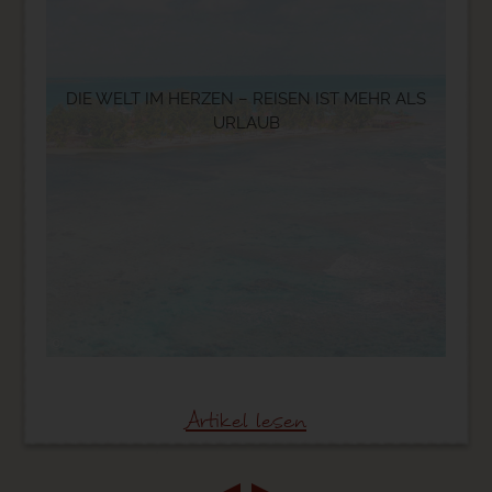
DIE WELT IM HERZEN – REISEN IST MEHR ALS
URLAUB
©
Artikel lesen