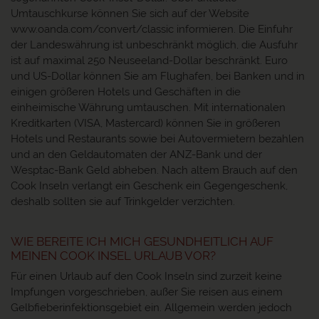
Umtauschkurse können Sie sich auf der Website
www.oanda.com/convert/classic informieren. Die Einfuhr
der Landeswährung ist unbeschränkt möglich, die Ausfuhr
ist auf maximal 250 Neuseeland-Dollar beschränkt. Euro
und US-Dollar können Sie am Flughafen, bei Banken und in
einigen größeren Hotels und Geschäften in die
einheimische Währung umtauschen. Mit internationalen
Kreditkarten (VISA, Mastercard) können Sie in größeren
Hotels und Restaurants sowie bei Autovermietern bezahlen
und an den Geldautomaten der ANZ-Bank und der
Wesptac-Bank Geld abheben. Nach altem Brauch auf den
Cook Inseln verlangt ein Geschenk ein Gegengeschenk,
deshalb sollten sie auf Trinkgelder verzichten.
WIE BEREITE ICH MICH GESUNDHEITLICH AUF
MEINEN COOK INSEL URLAUB VOR?
Für einen Urlaub auf den Cook Inseln sind zurzeit keine
Impfungen vorgeschrieben, außer Sie reisen aus einem
Gelbfieberinfektionsgebiet ein. Allgemein werden jedoch