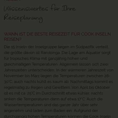
Wissenswertes für Ihre
Reiseplanung
WANN IST DIE BESTE REISEZEIT FÜR COOK INSELN
REISEN?
Die 15 Inseln der Inselgruppe liegen im Südpazifik verteilt,
die größte davon ist Rarotonga. Die Lage am Äquator sorgt
für tropisches Klima mit ganzjährig hohen und
gleichmäßigen Temperaturen. Allgemein lassen sich zwei
Jahreszeiten unterscheiden. In der wärmeren Jahreszeit von
November bis März liegen die Temperaturen zwischen 28-
30°C, auch nachts kühlt es kaum ab. Nachmittags kommt es
regelmäßig zu Regen und Gewittern. Von April bis Oktober
ist es mit ca. 25°C im Durchschnitt etwas kühler, nachts
sinken die Temperaturen dann auf etwa 17°C. Auch die
Wassertemperaturen sind das ganze Jahr über sehr
angenehm und laden zum Baden ein. Aufgrund der
durchgängig hohen Temperaturen können die Cook Inseln