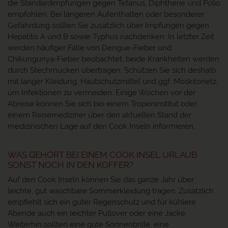
die Standardimpfungen gegen Tetanus, Diphtherie und Polio
empfohlen. Bei längeren Aufenthalten oder besonderer
Gefährdung sollten Sie zusätzlich über Impfungen gegen
Hepatitis A und B sowie Typhus nachdenken. In letzter Zeit
werden häufiger Fälle von Dengue-Fieber und
Chikungunya-Fieber beobachtet, beide Krankheiten werden
durch Stechmücken übertragen. Schützen Sie sich deshalb
mit langer Kleidung, Hautschutzmittel und ggf. Moskitonetz,
um Infektionen zu vermeiden. Einige Wochen vor der
Abreise können Sie sich bei einem Tropeninstitut oder
einem Reisemediziner über den aktuellen Stand der
medizinischen Lage auf den Cook Inseln informieren.
WAS GEHÖRT BEI EINEM COOK INSEL URLAUB
SONST NOCH IN DEN KOFFER?
Auf den Cook Inseln können Sie das ganze Jahr über
leichte, gut waschbare Sommerkleidung tragen. Zusätzlich
empfiehlt sich ein guter Regenschutz und für kühlere
Abende auch ein leichter Pullover oder eine Jacke.
Weiterhin sollten eine gute Sonnenbrille, eine