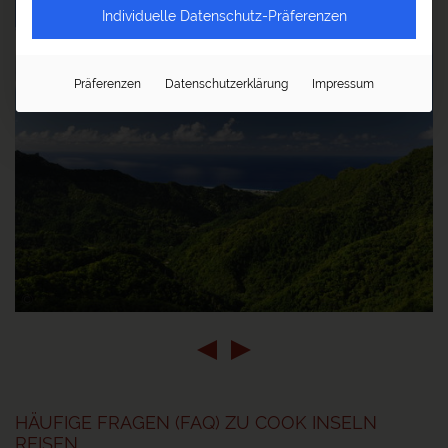
Individuelle Datenschutz-Präferenzen
Präferenzen
Datenschutzerklärung
Impressum
©
HÄUFIGE FRAGEN (FAQ) ZU COOK INSELN
REISEN