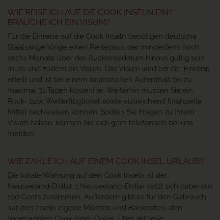
WIE REISE ICH AUF DIE COOK INSELN EIN?
BRAUCHE ICH EIN VISUM?
Für die Einreise auf die Cook Inseln benötigen deutsche
Staatsangehörige einen Reisepass, der mindestens noch
sechs Monate über das Rückreisedatum hinaus gültig sein
muss und zudem ein Visum. Das Visum wird bei der Einreise
erteilt und ist bei einem touristischen Aufenthalt bis zu
maximal 31 Tagen kostenfrei. Weiterhin müssen Sie ein
Rück- bzw. Weiterflugticket sowie ausreichend finanzielle
Mittel nachweisen können. Sollten Sie Fragen zu Ihrem
Visum haben, können Sie sich gern telefonisch bei uns
melden.
WIE ZAHLE ICH AUF EINEM COOK INSEL URLAUB?
Die lokale Währung auf den Cook Inseln ist der
Neuseeland-Dollar. 1 Neuseeland-Dollar setzt sich dabei aus
100 Cents zusammen. Außerdem gibt es für den Gebrauch
auf den Inseln eigene Münzen und Banknoten, den
sogenannten Cook-Insel-Dollar. Über aktuelle