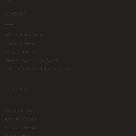
KONTAKT
a&e erlebnis:reisen
Brandstwiete 4
20457 Hamburg
040 – 27 14 34 70
Telefon:
info@ae-erlebnisreisen.de
Email:
REISEZIELE
Afrika Reisen
Amerika Reisen
Antarktis Reisen