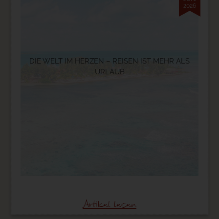
2026
DIE WELT IM HERZEN – REISEN IST MEHR ALS
URLAUB
©
Artikel lesen