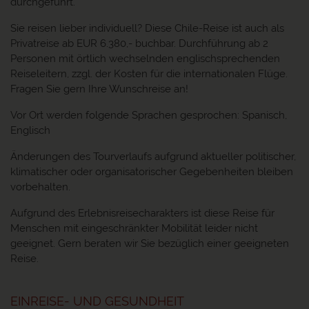
durchgeführt.
Sie reisen lieber individuell? Diese Chile-Reise ist auch als
Privatreise ab EUR 6.380,- buchbar. Durchführung ab 2
Personen mit örtlich wechselnden englischsprechenden
Reiseleitern, zzgl. der Kosten für die internationalen Flüge.
Fragen Sie gern Ihre Wunschreise an!
Vor Ort werden folgende Sprachen gesprochen: Spanisch,
Englisch
Änderungen des Tourverlaufs aufgrund aktueller politischer,
klimatischer oder organisatorischer Gegebenheiten bleiben
vorbehalten.
Aufgrund des Erlebnisreisecharakters ist diese Reise für
Menschen mit eingeschränkter Mobilität leider nicht
geeignet. Gern beraten wir Sie bezüglich einer geeigneten
Reise.
EINREISE- UND GESUNDHEIT