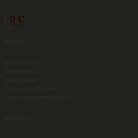
KONTAKT
a&e erlebnis:reisen
Brandstwiete 4
20457 Hamburg
040 – 27 14 34 70
Telefon:
info@ae-erlebnisreisen.de
Email:
REISEZIELE