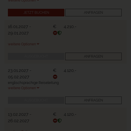
weitere Optionen
JETZT BUCHEN
ANFRAGEN
16.01.2027
-
€
4.210,-
29.01.2027
weitere Optionen
AUSGEBUCHT
ANFRAGEN
23.01.2027
-
€
4.120,-
05.02.2027
englischsprachige Reiseleitung
weitere Optionen
AUSGEBUCHT
ANFRAGEN
13.02.2027
-
€
4.120,-
26.02.2027