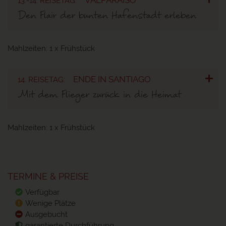
13.-14. REISETAG:
Den Flair der bunten Hafenstadt erleben
Mahlzeiten:
1 x Frühstück
ENDE IN SANTIAGO
14. REISETAG:
Mit dem Flieger zurück in die Heimat
Mahlzeiten:
1 x Frühstück
TERMINE & PREISE
Verfügbar
Wenige Plätze
Ausgebucht
garantierte Durchführung