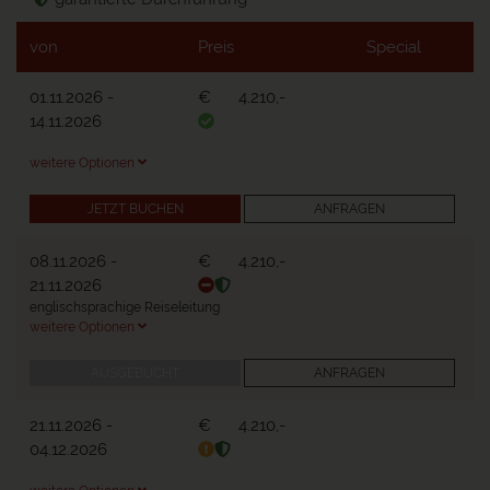
von
Preis
Special
01.11.2026
-
€
4.210,-
14.11.2026
weitere Optionen
JETZT BUCHEN
ANFRAGEN
08.11.2026
-
€
4.210,-
21.11.2026
englischsprachige Reiseleitung
weitere Optionen
AUSGEBUCHT
ANFRAGEN
21.11.2026
-
€
4.210,-
04.12.2026