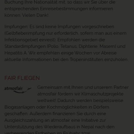
Buchung Ihre Nationalität mit, so dass wir Sie über die
entsprechenden Einreisebestimmungen informieren
können. Vielen Dank!
Impfungen: Es sind keine Impfungen vorgeschrieben
(Gelbfieberimpfung nur erforderlich, sofern man aus einem
Infektionsgebiet einreist). Empfohlen werden die
Standardimpfungen (Polio, Tetanus, Diphterie, Masern) und
Hepatitis A. Wir empfehlen einige Wochen vor Abreise
aktuelle Informationen bei den Tropeninstituten einzuholen.
FAIR FLIEGEN
Gemeinsam mit Ihnen und unserem Partner
atmosfair fördern wir Klimaschutzprojekte
weltweit! Dadurch werden beispielsweise
Biogasanlagen oder Kochmöglichkeiten in Dörfern
geschaffen. Außerdem finanzieren Sie durch eine
Ausgleichszahlung an atmosfair eine Initiative zur
Unterstützung des Wiederaufbaus in Nepal nach den
verheerenden Erdbeben im Frühjahr 2015.