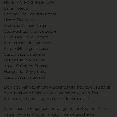
HOTELKATEGORIE DELUXE:
Lima: Hotel B
Paracas: The Legend Paracas
Nasca: DM Nasca
Arequipa: Parador Cirqa
Colca-Schlucht: Colca Lodge
Puno: GHL Lago Titicaca
Insel Amantani: Homestay
Puno: GHL Lago Titicaca
Cusco: Casa Cartagena
Heiliges Tal: Sol y Luna
Aguas Calientes: Sumaq
Heiliges Tal: Soy y Luna
Cusco: Casa Cartagena
Die Reise kann zu Ihrem Wunschtermin individuell zu zweit
oder in privater Kleingruppe angeboten werden. Der
Reisepreis ist abhängig von der Teilnehmerzahl.
Internationale Flüge buchen wir gerne für Sie dazu. Gerne
passen wir das Programm auch Ihren Wünschen an.