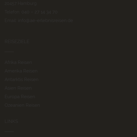
20457 Hamburg
040 – 27 14 34 70
Telefon:
info@ae-erlebnisreisen.de
Email:
REISEZIELE
Afrika Reisen
Amerika Reisen
Antarktis Reisen
Asien Reisen
Europa Reisen
Ozeanien Reisen
LINKS