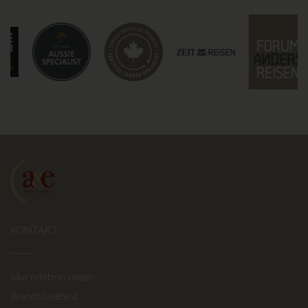
KONTAKT
a&e erlebnis:reisen
Brandstwiete 4