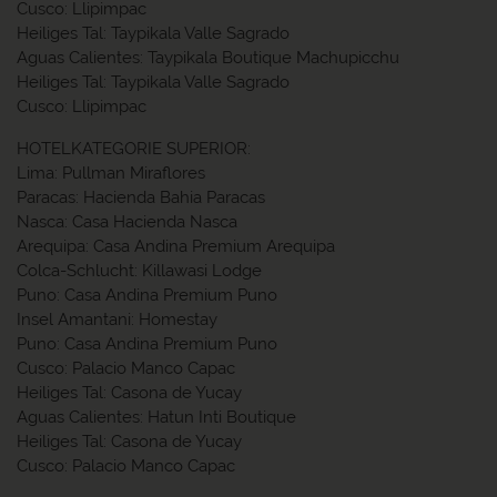
Cusco: Llipimpac
Heiliges Tal: Taypikala Valle Sagrado
Aguas Calientes: Taypikala Boutique Machupicchu
Heiliges Tal: Taypikala Valle Sagrado
Cusco: Llipimpac
HOTELKATEGORIE SUPERIOR:
Lima: Pullman Miraflores
Paracas: Hacienda Bahia Paracas
Nasca: Casa Hacienda Nasca
Arequipa: Casa Andina Premium Arequipa
Colca-Schlucht: Killawasi Lodge
Puno: Casa Andina Premium Puno
Insel Amantani: Homestay
Puno: Casa Andina Premium Puno
Cusco: Palacio Manco Capac
Heiliges Tal: Casona de Yucay
Aguas Calientes: Hatun Inti Boutique
Heiliges Tal: Casona de Yucay
Cusco: Palacio Manco Capac