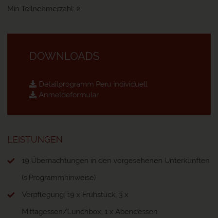
Min Teilnehmerzahl: 2
DOWNLOADS
Detailprogramm Peru individuell
Anmeldeformular
LEISTUNGEN
19 Übernachtungen in den vorgesehenen Unterkünften
(s.Programmhinweise)
Verpflegung: 19 x Frühstück, 3 x
Mittagessen/Lunchbox, 1 x Abendessen