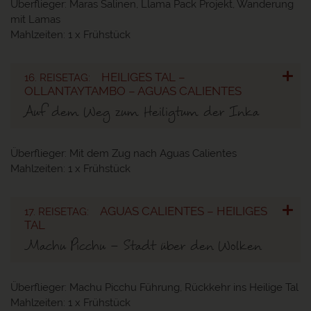
Überflieger:
Maras Salinen, Llama Pack Projekt, Wanderung
mit Lamas
Mahlzeiten:
1 x Frühstück
HEILIGES TAL –
16. REISETAG:
OLLANTAYTAMBO – AGUAS CALIENTES
Auf dem Weg zum Heiligtum der Inka
Überflieger:
Mit dem Zug nach Aguas Calientes
Mahlzeiten:
1 x Frühstück
AGUAS CALIENTES – HEILIGES
17. REISETAG:
TAL
Machu Picchu – Stadt über den Wolken
Überflieger:
Machu Picchu Führung, Rückkehr ins Heilige Tal
Mahlzeiten:
1 x Frühstück