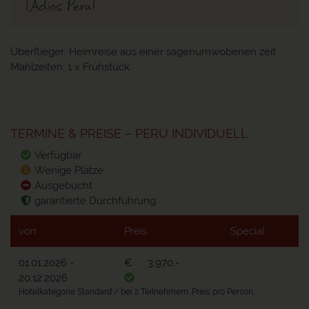
¡Adios Peru!
Überflieger:
Heimreise aus einer sagenumwobenen zeit
Mahlzeiten:
1 x Frühstück
TERMINE & PREISE – PERU INDIVIDUELL
Verfügbar
Wenige Plätze
Ausgebucht
garantierte Durchführung
von
Preis
Special
01.01.2026
-
€
3.970,-
20.12.2026
Hotelkategorie Standard / bei 2 Teilnehmern. Preis pro Person.