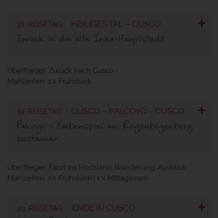
HEILIGES TAL – CUSCO
18. REISETAG:
Zurück in die alte Inka-Hauptstadt
Überflieger:
Zurück nach Cusco
Mahlzeiten:
1 x Frühstück
CUSCO – PALCOYO – CUSCO
19. REISETAG:
Palcoyo – Farbenspiel am Regenbogenberg
bestaunen
Überflieger:
Fahrt ins Hochland, Wanderung, Ausblick
Mahlzeiten:
1 x Frühstück | 1 x Mittagessen
ENDE IN CUSCO
20. REISETAG: