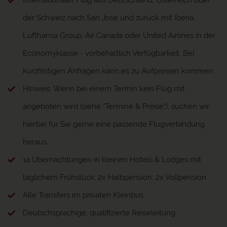
Internationaler Flug aus Deutschland, Österreich oder
der Schweiz nach San Jose und zurück mit Iberia,
Lufthansa Group, Air Canada oder United Airlines in der
Economyklasse - vorbehaltlich Verfügbarkeit. Bei
kurzfristigen Anfragen kann es zu Aufpreisen kommen.
Hinweis: Wenn bei einem Termin kein Flug mit
angeboten wird (siehe "Termine & Preise"), suchen wir
hierbei für Sie gerne eine passende Flugverbindung
heraus.
14 Übernachtungen in kleinen Hotels & Lodges mit
täglichem Frühstück; 2x Halbpension; 2x Vollpension
Alle Transfers im privaten Kleinbus
Deutschsprachige, qualifizierte Reiseleitung.