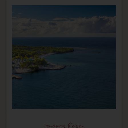
©
Honduras Reisen