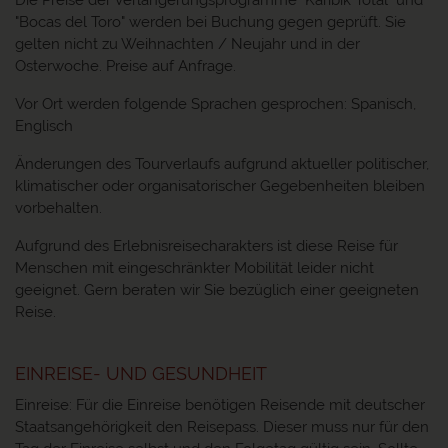
Die Preise der Verlängerungsprogramme "Karibik Total" und
"Bocas del Toro" werden bei Buchung gegen geprüft. Sie
gelten nicht zu Weihnachten / Neujahr und in der
Osterwoche. Preise auf Anfrage.
Vor Ort werden folgende Sprachen gesprochen: Spanisch,
Englisch
Änderungen des Tourverlaufs aufgrund aktueller politischer,
klimatischer oder organisatorischer Gegebenheiten bleiben
vorbehalten.
Aufgrund des Erlebnisreisecharakters ist diese Reise für
Menschen mit eingeschränkter Mobilität leider nicht
geeignet. Gern beraten wir Sie bezüglich einer geeigneten
Reise.
EINREISE- UND GESUNDHEIT
Einreise: Für die Einreise benötigen Reisende mit deutscher
Staatsangehörigkeit den Reisepass. Dieser muss nur für den