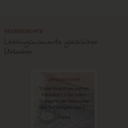
REISEBERICHTE
Lieblingsmomente glücklicher
Urlauber
Lieblingsmoment
"Costa Rica ist ein wahres
Paradies! [...] Die satten
Grüntöne, die Geräusche
des Dschungels und d..."
Carina