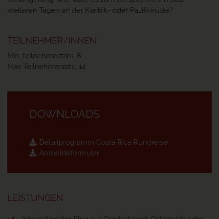
weiteren Tagen an der Karibik- oder Pazifikküste?
TEILNEHMER/INNEN
Min Teilnehmerzahl: 8
Max Teilnehmerzahl: 14
DOWNLOADS
Detailprogramm Costa Rica Rundreise
Anmeldeformular
LEISTUNGEN