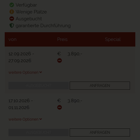
Verfügbar
Wenige Plätze
Ausgebucht
garantierte Durchführung
von
Preis
Special
12.09.2026
-
€
3.890,-
27.09.2026
weitere Optionen
AUSGEBUCHT
ANFRAGEN
17.10.2026
-
€
3.890,-
01.11.2026
weitere Optionen
AUSGEBUCHT
ANFRAGEN