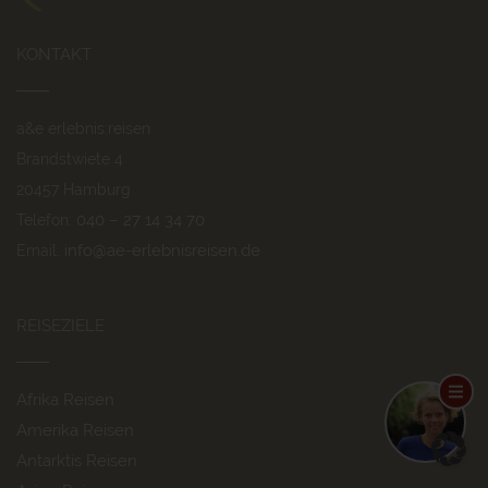
KONTAKT
a&e erlebnis:reisen
Brandstwiete 4
20457 Hamburg
040 – 27 14 34 70
Telefon:
info@ae-erlebnisreisen.de
Email:
REISEZIELE
Afrika Reisen
Amerika Reisen
Antarktis Reisen