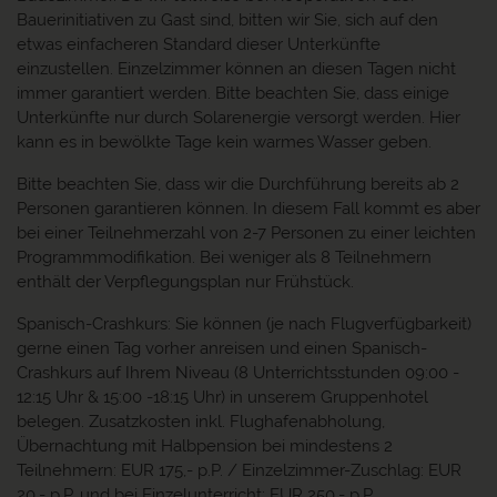
Bauerinitiativen zu Gast sind, bitten wir Sie, sich auf den
etwas einfacheren Standard dieser Unterkünfte
einzustellen. Einzelzimmer können an diesen Tagen nicht
immer garantiert werden. Bitte beachten Sie, dass einige
Unterkünfte nur durch Solarenergie versorgt werden. Hier
kann es in bewölkte Tage kein warmes Wasser geben.
Bitte beachten Sie, dass wir die Durchführung bereits ab 2
Personen garantieren können. In diesem Fall kommt es aber
bei einer Teilnehmerzahl von 2-7 Personen zu einer leichten
Programmmodifikation. Bei weniger als 8 Teilnehmern
enthält der Verpflegungsplan nur Frühstück.
Spanisch-Crashkurs: Sie können (je nach Flugverfügbarkeit)
gerne einen Tag vorher anreisen und einen Spanisch-
Crashkurs auf Ihrem Niveau (8 Unterrichtsstunden 09:00 -
12:15 Uhr & 15:00 -18:15 Uhr) in unserem Gruppenhotel
belegen. Zusatzkosten inkl. Flughafenabholung,
Übernachtung mit Halbpension bei mindestens 2
Teilnehmern: EUR 175,- p.P. / Einzelzimmer-Zuschlag: EUR
20,- p.P. und bei Einzelunterricht: EUR 250,- p.P.