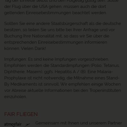
Tag der Einreise selbst und den Folgetag gültig sein. Sollte
der Flug über die USA gehen, müssen auch die dort
geltenden Einreisebestimmungen beachtet werden.
Sollten Sie eine andere Staatsbürgerschaft als die deutsche
besitzen, so teilen Sie uns bitte bei Ihrer Anfrage und vor
Buchung Ihre Nationalität mit, so dass wir Sie über die
entsprechenden Einreisebestimmungen informieren
können. Vielen Dank!
Impfungen: Es sind keine Impfungen vorgeschrieben.
Empfohlen werden die Standardimpfungen (Polio, Tetanus,
Diphtherie, Masern), ggfs. Hepatitis A / (B). Eine Malaria-
Prophylaxe ist nicht notwendig, die Mitnahme eines Stand-
By Medikaments ist sinnvoll. Wir empfehlen einige Wochen
vor Abreise aktuelle Informationen bei den Tropeninstituten
einzuholen.
FAIR FLIEGEN
Gemeinsam mit Ihnen und unserem Partner