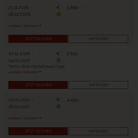
21.11.2026
-
€
3.890,-
06.12.2026
weitere Optionen
JETZT BUCHEN
ANFRAGEN
20.12.2026
-
€
2.690,-
04.01.2027
Termin ohne internationale Flüge
weitere Optionen
JETZT BUCHEN
ANFRAGEN
03.01.2027
-
€
4.490,-
18.01.2027
weitere Optionen
JETZT BUCHEN
ANFRAGEN