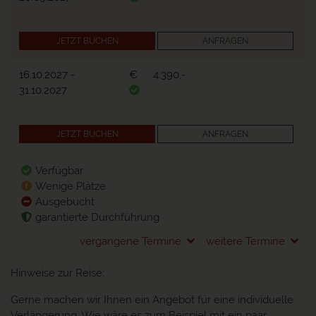
JETZT BUCHEN
ANFRAGEN
16.10.2027
-
€
4.390,-
31.10.2027
JETZT BUCHEN
ANFRAGEN
Verfügbar
Wenige Plätze
Ausgebucht
garantierte Durchführung
vergangene Termine
weitere Termine
Hinweise zur Reise:
Gerne machen wir Ihnen ein Angebot für eine individuelle
Verlängerung. Wie wäre es zum Beispiel mit ein paar