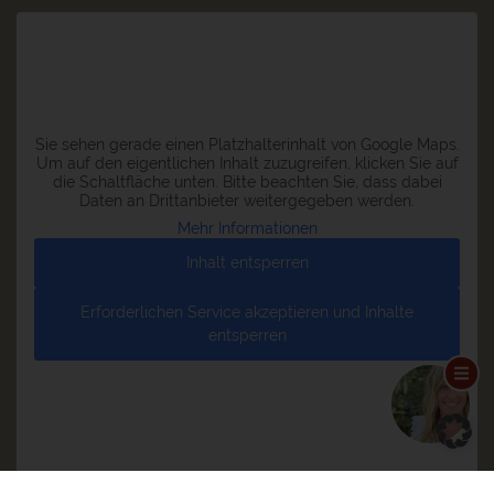
Sie sehen gerade einen Platzhalterinhalt von
Google Maps
.
Um auf den eigentlichen Inhalt zuzugreifen, klicken Sie auf
die Schaltfläche unten. Bitte beachten Sie, dass dabei
Daten an Drittanbieter weitergegeben werden.
Mehr Informationen
Inhalt entsperren
Erforderlichen Service akzeptieren und Inhalte
entsperren