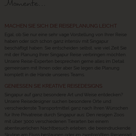
Momente…
MACHEN SIE SICH DIE REISEPLANUNG LEICHT
Egal, ob Sie nur eine sehr vage Vorstellung von Ihrer Reise
haben oder sich schon ganz intensiv mit Singapur
beschäftigt haben: Sie entscheiden selbst, wie viel Zeit Sie
mit der Planung Ihrer Singapur Reise verbringen möchten.
Unsere Reise-Experten besprechen gerne alles im Detail
gemeinsam mit Ihnen oder aber Sie legen die Planung
komplett in die Hände unseres Teams.
GENIESSEN SIE KREATIVE REISEDESIGNS
Singapur auf ganz besondere Art und Weise entdecken?
Unsere Reisedesigner suchen besondere Orte und
verschiedenste Transportmittel ganz nach Ihren Wünschen
für Ihre Privatreise durch Singapur aus: Den riesigen Zoos
mit über 3000 verschiedenen Tierarten bei einem
abenteuerlichen Nachtbesuch erleben, die beeindruckende
Skyline am Fluss bestaunen oder im zweitgrößten Riesenrad