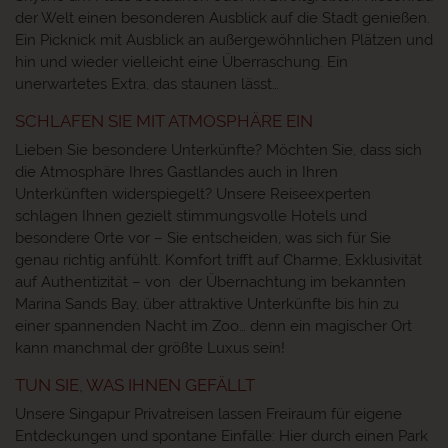
der Welt einen besonderen Ausblick auf die Stadt genießen.
Ein Picknick mit Ausblick an außergewöhnlichen Plätzen und
hin und wieder vielleicht eine Überraschung. Ein
unerwartetes Extra, das staunen lässt…
SCHLAFEN SIE MIT ATMOSPHÄRE EIN
Lieben Sie besondere Unterkünfte? Möchten Sie, dass sich
die Atmosphäre Ihres Gastlandes auch in Ihren
Unterkünften widerspiegelt? Unsere Reiseexperten
schlagen Ihnen gezielt stimmungsvolle Hotels und
besondere Orte vor – Sie entscheiden, was sich für Sie
genau richtig anfühlt. Komfort trifft auf Charme, Exklusivität
auf Authentizität – von der Übernachtung im bekannten
Marina Sands Bay, über attraktive Unterkünfte bis hin zu
einer spannenden Nacht im Zoo… denn ein magischer Ort
kann manchmal der größte Luxus sein!
TUN SIE, WAS IHNEN GEFÄLLT
Unsere Singapur Privatreisen lassen Freiraum für eigene
Entdeckungen und spontane Einfälle: Hier durch einen Park