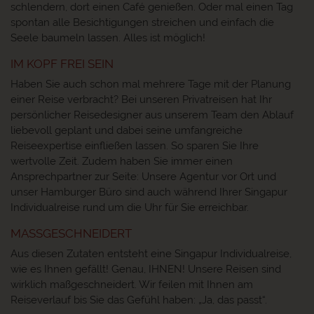
schlendern, dort einen Café genießen. Oder mal einen Tag
spontan alle Besichtigungen streichen und einfach die
Seele baumeln lassen. Alles ist möglich!
IM KOPF FREI SEIN
Haben Sie auch schon mal mehrere Tage mit der Planung
einer Reise verbracht? Bei unseren Privatreisen hat Ihr
persönlicher Reisedesigner aus unserem Team den Ablauf
liebevoll geplant und dabei seine umfangreiche
Reiseexpertise einfließen lassen. So sparen Sie Ihre
wertvolle Zeit. Zudem haben Sie immer einen
Ansprechpartner zur Seite: Unsere Agentur vor Ort und
unser Hamburger Büro sind auch während Ihrer Singapur
Individualreise rund um die Uhr für Sie erreichbar.
MASSGESCHNEIDERT
Aus diesen Zutaten entsteht eine Singapur Individualreise,
wie es Ihnen gefällt! Genau, IHNEN! Unsere Reisen sind
wirklich maßgeschneidert. Wir feilen mit Ihnen am
Reiseverlauf bis Sie das Gefühl haben: „Ja, das passt“.