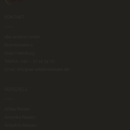
KONTAKT
a&e erlebnis:reisen
Brandstwiete 4
20457 Hamburg
040 – 27 14 34 70
Telefon:
info@ae-erlebnisreisen.de
Email:
REISEZIELE
Afrika Reisen
Amerika Reisen
Antarktis Reisen