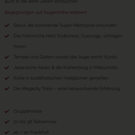
auch in die alten Zeiten eintauchen.
Begegnungen auf Augenhöhe erleben!
Seoul, die boomende Super-Metropole erkunden
Das historische Herz Südkoreas, Gyeongju, schlagen
hören
Tempel und Gärten soweit das Auge reicht: Kyoto
Japanische Alpen & die Krähenburg in Matsumoto
Ruhe in buddhistischen Heiligtümer genießen
Die Megacity Tokio – eine berauschende Erfahrung
Gruppenreise
20 bis 38 Teilnehmer
ab / an Frankfurt