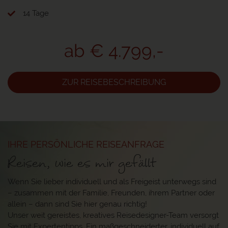
14 Tage
ab € 4.799,-
ZUR REISEBESCHREIBUNG
IHRE PERSÖNLICHE REISEANFRAGE
Reisen, wie es mir gefällt
Wenn Sie lieber individuell und als Freigeist unterwegs sind
– zusammen mit der Familie, Freunden, ihrem Partner oder
allein – dann sind Sie hier genau richtig!
Unser weit gereistes, kreatives Reisedesigner-Team versorgt
Sie mit Expertentipps. Ein maßgeschneiderter, individuell auf