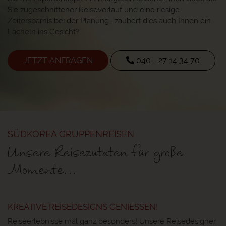
Sie zugeschnittener Reiseverlauf und eine riesige
Zeitersparnis bei der Planung… zaubert dies auch Ihnen ein
Lächeln ins Gesicht?
JETZT ANFRAGEN
040 - 27 14 34 70
SÜDKOREA GRUPPENREISEN
Unsere Reisezutaten für große
Momente…
KREATIVE REISEDESIGNS GENIESSEN!
Reiseerlebnisse mal ganz besonders! Unsere Reisedesigner