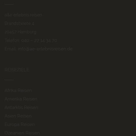
a&e erlebnis:reisen
Brandstwiete 4
20457 Hamburg
040 – 27 14 34 70
Telefon:
info@ae-erlebnisreisen.de
Email:
REISEZIELE
Afrika Reisen
Amerika Reisen
Antarktis Reisen
Asien Reisen
Europa Reisen
Ozeanien Reisen