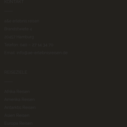
KONTAKT
a&e erlebnis:reisen
Brandstwiete 4
20457 Hamburg
040 – 27 14 34 70
Telefon:
info@ae-erlebnisreisen.de
Email:
REISEZIELE
Afrika Reisen
Amerika Reisen
Antarktis Reisen
Asien Reisen
Europa Reisen