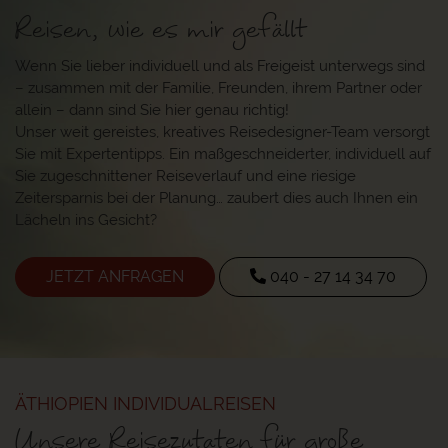
Reisen, wie es mir gefällt
Wenn Sie lieber individuell und als Freigeist unterwegs sind
– zusammen mit der Familie, Freunden, ihrem Partner oder
allein – dann sind Sie hier genau richtig!
Unser weit gereistes, kreatives Reisedesigner-Team versorgt
Sie mit Expertentipps. Ein maßgeschneiderter, individuell auf
Sie zugeschnittener Reiseverlauf und eine riesige
Zeitersparnis bei der Planung… zaubert dies auch Ihnen ein
Lächeln ins Gesicht?
JETZT ANFRAGEN
040 - 27 14 34 70
ÄTHIOPIEN INDIVIDUALREISEN
Unsere Reisezutaten für große