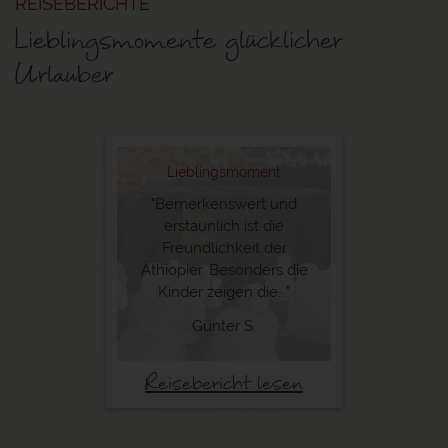
REISEBERICHTE
Lieblingsmomente glücklicher
Urlauber
Lieblingsmoment
"Bemerkenswert und
erstaunlich ist die
Freundlichkeit der
Äthiopier. Besonders die
Kinder zeigen die..."
©
Günter S.
Reisebericht lesen