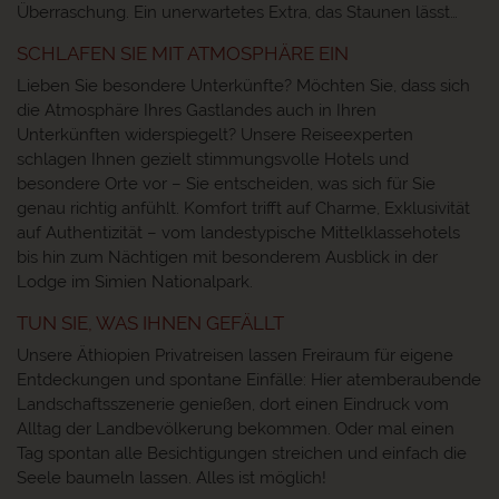
Überraschung. Ein unerwartetes Extra, das Staunen lässt…
SCHLAFEN SIE MIT ATMOSPHÄRE EIN
Lieben Sie besondere Unterkünfte? Möchten Sie, dass sich
die Atmosphäre Ihres Gastlandes auch in Ihren
Unterkünften widerspiegelt? Unsere Reiseexperten
schlagen Ihnen gezielt stimmungsvolle Hotels und
besondere Orte vor – Sie entscheiden, was sich für Sie
genau richtig anfühlt. Komfort trifft auf Charme, Exklusivität
auf Authentizität – vom landestypische Mittelklassehotels
bis hin zum Nächtigen mit besonderem Ausblick in der
Lodge im Simien Nationalpark.
TUN SIE, WAS IHNEN GEFÄLLT
Unsere Äthiopien Privatreisen lassen Freiraum für eigene
Entdeckungen und spontane Einfälle: Hier atemberaubende
Landschaftsszenerie genießen, dort einen Eindruck vom
Alltag der Landbevölkerung bekommen. Oder mal einen
Tag spontan alle Besichtigungen streichen und einfach die
Seele baumeln lassen. Alles ist möglich!