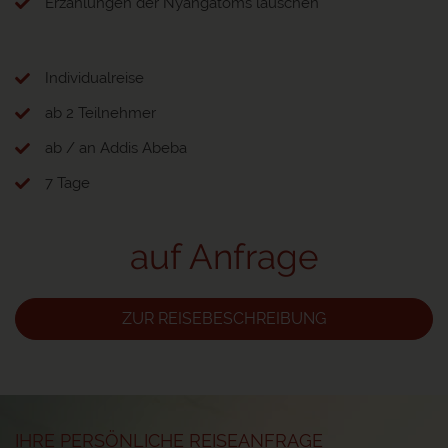
Erzählungen der Nyangatoms lauschen
Individualreise
ab 2 Teilnehmer
ab / an Addis Abeba
7 Tage
auf Anfrage
ZUR REISEBESCHREIBUNG
IHRE PERSÖNLICHE REISEANFRAGE