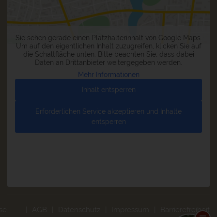
Sie sehen gerade einen Platzhalterinhalt von
Google Maps
.
Um auf den eigentlichen Inhalt zuzugreifen, klicken Sie auf
die Schaltfläche unten. Bitte beachten Sie, dass dabei
Daten an Drittanbieter weitergegeben werden.
Mehr Informationen
Inhalt entsperren
Erforderlichen Service akzeptieren und Inhalte
entsperren
se-
AGB
Datenschutz
Impressum
Barrierefreiheit