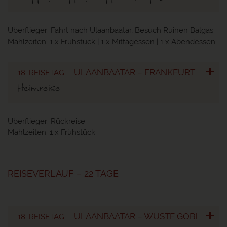
Überflieger:
Fahrt nach Ulaanbaatar, Besuch Ruinen Balgas
Mahlzeiten:
1 x Frühstück | 1 x Mittagessen | 1 x Abendessen
ULAANBAATAR – FRANKFURT
18. REISETAG:
Heimreise
Überflieger:
Rückreise
Mahlzeiten:
1 x Frühstück
REISEVERLAUF – 22 TAGE
ULAANBAATAR – WÜSTE GOBI
18. REISETAG: