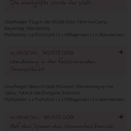
Die zweitgrößte Wüste der Welt...
Überflieger:
Flug in die Wüste Gobi, Fahrt ins Camp
Bayanzag, Wanderung
Mahlzeiten:
1 x Frühstück | 1 x Mittagessen | 1 x Abendessen
WÜSTE GOBI
19. REISETAG:
Wanderung in der faszinierenden
Geierschlucht
Überflieger:
Besuch Gobi Museum, Wanderung im Yol
Valley, Fahrt in die Dungene Schlucht
Mahlzeiten:
1 x Frühstück | 1 x Mittagessen | 1 x Abendessen
WÜSTE GOBI
20. REISETAG:
Auf den Spuren des Weinenden Kamels