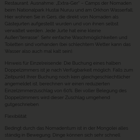
Restaurant. Ausnahme: „Extra-Ger“ – Camps der Nomaden
beim Nationalpark Hustai Nuruu und am Orkhon Wasserfall.
Hier wohnen Sie in Gers, die direkt von Nomaden als
Gästejurten aufgestellt wurden und von ihnen selbst
verwaltet werden. Jede Jurte hat eine kleine
Außen“terrasse“. Sehr einfache Waschmöglichkeiten und
Toiletten sind vorhanden (bei schlechtem Wetter kann das
Wasser also auch mal kalt sein).
Hinweis für Einzelreisende: Die Buchung eines halben
Doppelzimmers ist je nach Verfügbarkeit möglich. Falls zum
Zeitpunkt Ihrer Buchung noch kein gleichgeschlechtlicher
angemeldet ist, berechnen wir einen reduzierten
Einzelzimmerzuschlag von 60%. Bei voller Belegung des
Doppelzimmers wird dieser Zuschlag umgehend
gutgeschrieben.
Flexibilität
Bedingt durch das Nomadentum ist in der Mongolei alles
ständig in Bewegung. Dinge können sich sehr schnell