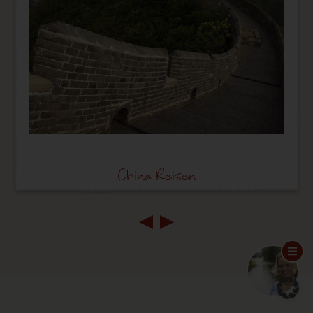
©
China Reisen