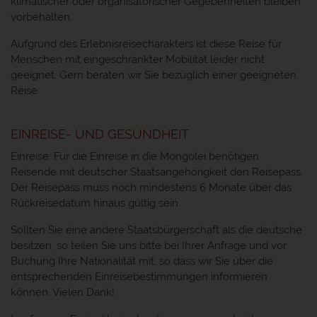
klimatischer oder organisatorischer Gegebenheiten bleiben
vorbehalten.
Aufgrund des Erlebnisreisecharakters ist diese Reise für
Menschen mit eingeschränkter Mobilität leider nicht
geeignet. Gern beraten wir Sie bezüglich einer geeigneten
Reise.
EINREISE- UND GESUNDHEIT
Einreise: Für die Einreise in die Mongolei benötigen
Reisende mit deutscher Staatsangehörigkeit den Reisepass.
Der Reisepass muss noch mindestens 6 Monate über das
Rückreisedatum hinaus gültig sein.
Sollten Sie eine andere Staatsbürgerschaft als die deutsche
besitzen, so teilen Sie uns bitte bei Ihrer Anfrage und vor
Buchung Ihre Nationalität mit, so dass wir Sie über die
entsprechenden Einreisebestimmungen informieren
können. Vielen Dank!