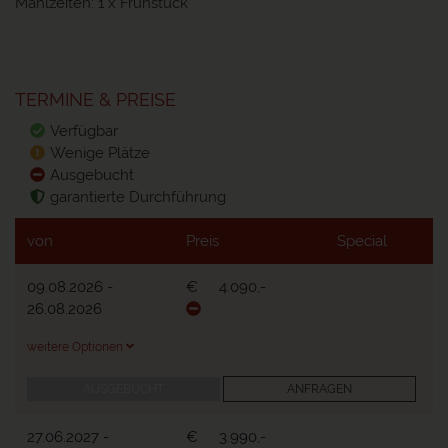
Mahlzeiten:
1 x Frühstück
TERMINE & PREISE
Verfügbar
Wenige Plätze
Ausgebucht
garantierte Durchführung
von
Preis
Special
09.08.2026
-
€
4.090,-
26.08.2026
weitere Optionen
AUSGEBUCHT
ANFRAGEN
27.06.2027
-
€
3.990,-