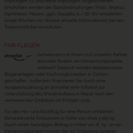
Impfungen: Es sind keine Impfungen vorgeschrieben.
Empfohlen werden die Standardimpfungen (Polio, Tetanus,
Diphtherie), Masern, ggfs. Hepatitis A / (B). Wir empfehlen
einige Wochen vor Abreise aktuelle Informationen bei den
Tropeninstituten einzuholen.
FAIR FLIEGEN
Gemeinsam mit Ihnen und unserem Partner
atmosfair fördern wir Klimaschutzprojekte
weltweit! Dadurch werden beispielsweise
Biogasanlagen oder Kochmöglichkeiten in Dörfern
geschaffen. Außerdem finanzieren Sie durch eine
Ausgleichszahlung an atmosfair eine Initiative zur
Unterstützung des Wiederaufbaus in Nepal nach den
verheerenden Erdbeben im Frühjahr 2015.
Für den Hin- und Rückflug für eine Person entstehen
klimarelevante Emissionen in Höhe von etwa 3.165 kg.
Durch einen freiwilligen Beitrag in Höhe von € 74,- an ein
Klimaschutzprojekt können Sie zur Entlastung unseres