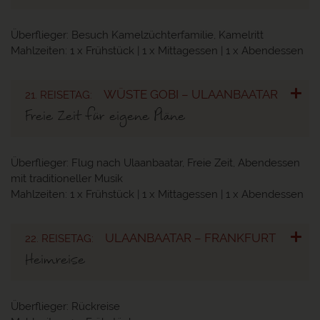
Überflieger:
Besuch Kamelzüchterfamilie, Kamelritt
Mahlzeiten:
1 x Frühstück | 1 x Mittagessen | 1 x Abendessen
WÜSTE GOBI – ULAANBAATAR
21. REISETAG:
Freie Zeit für eigene Pläne
Überflieger:
Flug nach Ulaanbaatar, Freie Zeit, Abendessen
mit traditioneller Musik
Mahlzeiten:
1 x Frühstück | 1 x Mittagessen | 1 x Abendessen
ULAANBAATAR – FRANKFURT
22. REISETAG:
Heimreise
Überflieger:
Rückreise