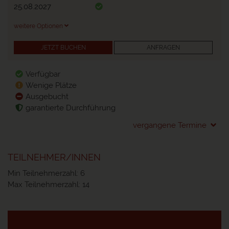
25.08.2027
weitere Optionen
JETZT BUCHEN
ANFRAGEN
Verfügbar
Wenige Plätze
Ausgebucht
garantierte Durchführung
vergangene Termine
TEILNEHMER/INNEN
Min Teilnehmerzahl: 6
Max Teilnehmerzahl: 14