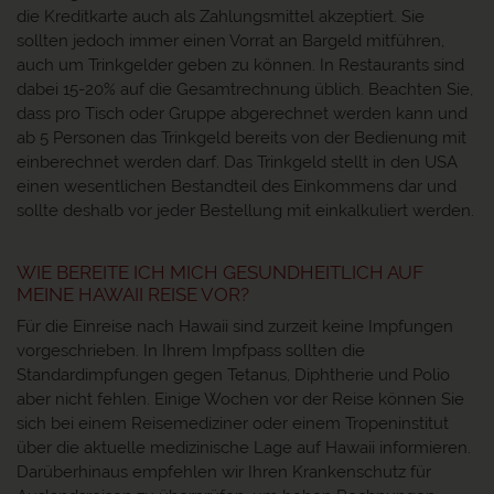
die Kreditkarte auch als Zahlungsmittel akzeptiert. Sie
sollten jedoch immer einen Vorrat an Bargeld mitführen,
auch um Trinkgelder geben zu können. In Restaurants sind
dabei 15-20% auf die Gesamtrechnung üblich. Beachten Sie,
dass pro Tisch oder Gruppe abgerechnet werden kann und
ab 5 Personen das Trinkgeld bereits von der Bedienung mit
einberechnet werden darf. Das Trinkgeld stellt in den USA
einen wesentlichen Bestandteil des Einkommens dar und
sollte deshalb vor jeder Bestellung mit einkalkuliert werden.
WIE BEREITE ICH MICH GESUNDHEITLICH AUF
MEINE HAWAII REISE VOR?
Für die Einreise nach Hawaii sind zurzeit keine Impfungen
vorgeschrieben. In Ihrem Impfpass sollten die
Standardimpfungen gegen Tetanus, Diphtherie und Polio
aber nicht fehlen. Einige Wochen vor der Reise können Sie
sich bei einem Reisemediziner oder einem Tropeninstitut
über die aktuelle medizinische Lage auf Hawaii informieren.
Darüberhinaus empfehlen wir Ihren Krankenschutz für