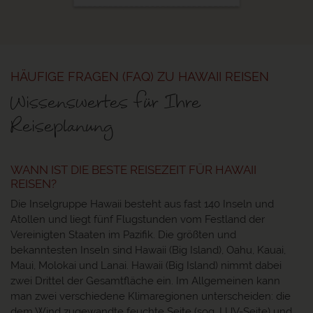
HÄUFIGE FRAGEN (FAQ) ZU HAWAII REISEN
Wissenswertes für Ihre
Reiseplanung
WANN IST DIE BESTE REISEZEIT FÜR HAWAII
REISEN?
Die Inselgruppe Hawaii besteht aus fast 140 Inseln und
Atollen und liegt fünf Flugstunden vom Festland der
Vereinigten Staaten im Pazifik. Die größten und
bekanntesten Inseln sind Hawaii (Big Island), Oahu, Kauai,
Maui, Molokai und Lanai. Hawaii (Big Island) nimmt dabei
zwei Drittel der Gesamtfläche ein. Im Allgemeinen kann
man zwei verschiedene Klimaregionen unterscheiden: die
dem Wind zugewandte feuchte Seite (sog. LUV-Seite) und