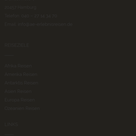
20457 Hamburg
040 – 27 14 34 70
Telefon:
info@ae-erlebnisreisen.de
Email:
REISEZIELE
Afrika Reisen
Amerika Reisen
Antarktis Reisen
Asien Reisen
Europa Reisen
Ozeanien Reisen
LINKS