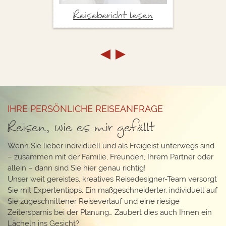
Reisebericht lesen
IHRE PERSÖNLICHE REISEANFRAGE
Reisen, wie es mir gefällt
Wenn Sie lieber individuell und als Freigeist unterwegs sind
– zusammen mit der Familie, Freunden, Ihrem Partner oder
allein – dann sind Sie hier genau richtig!
Unser weit gereistes, kreatives Reisedesigner-Team versorgt
Sie mit Expertentipps. Ein maßgeschneiderter, individuell auf
Sie zugeschnittener Reiseverlauf und eine riesige
Zeitersparnis bei der Planung… Zaubert dies auch Ihnen ein
Lächeln ins Gesicht?