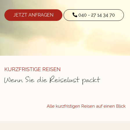
JETZT ANFRAGEN
040 - 27 14 34 70
KURZFRISTIGE REISEN
Wenn Sie die Reiselust packt
Alle kurzfristigen Reisen auf einen Blick