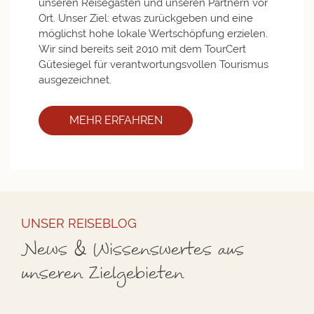
unseren Reise­gästen und ­unseren Partnern vor
Ort. ­Unser Ziel: etwas zurückgeben und eine
möglichst hohe lokale Wertschöpfung erzielen.
Wir sind bereits seit 2010 mit dem ­TourCert
Gütesiegel für verantwortungs­vollen Touris­mus
ausgezeichnet.
MEHR ERFAHREN
UNSER REISEBLOG
News & Wissenswertes aus
unseren Zielgebieten