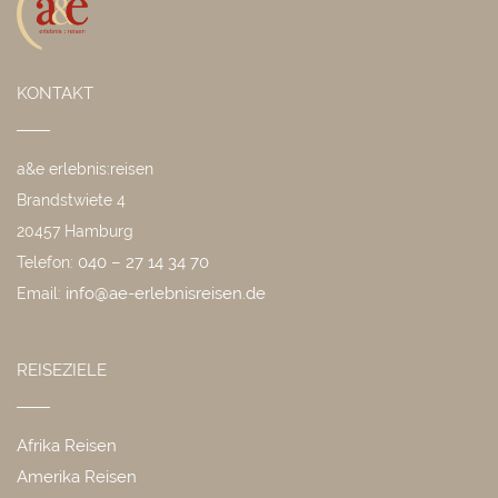
KONTAKT
a&e erlebnis:reisen
Brandstwiete 4
20457 Hamburg
040 – 27 14 34 70
Telefon:
info@ae-erlebnisreisen.de
Email:
REISEZIELE
Afrika Reisen
Amerika Reisen