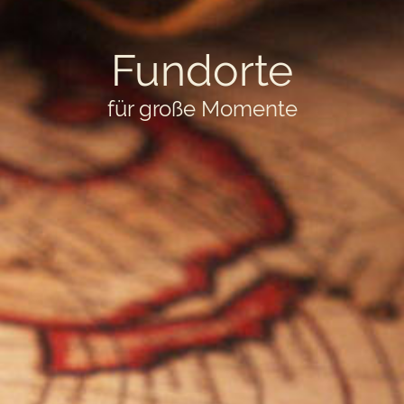
Fundorte
für große Momente