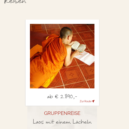
Reisen
©
ab
2.890,-
€
Zur Route
GRUPPENREISE
Laos mit einem Lächeln