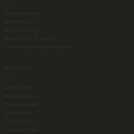
a&e erlebnis:reisen
Brandstwiete 4
20457 Hamburg
040 – 27 14 34 70
Telefon:
info@ae-erlebnisreisen.de
Email:
REISEZIELE
Afrika Reisen
Amerika Reisen
Antarktis Reisen
Asien Reisen
Europa Reisen
Ozeanien Reisen