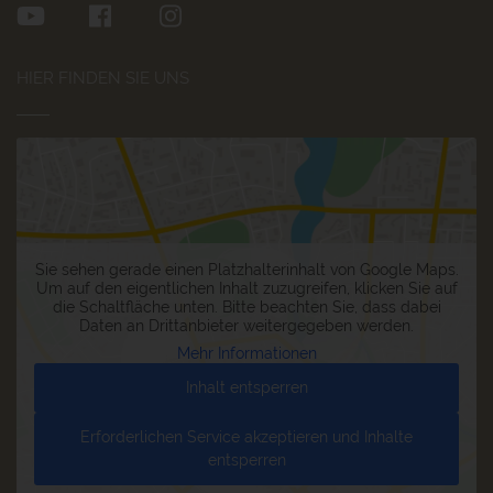
HIER FINDEN SIE UNS
Sie sehen gerade einen Platzhalterinhalt von
Google Maps
.
Um auf den eigentlichen Inhalt zuzugreifen, klicken Sie auf
die Schaltfläche unten. Bitte beachten Sie, dass dabei
Daten an Drittanbieter weitergegeben werden.
Mehr Informationen
Inhalt entsperren
Erforderlichen Service akzeptieren und Inhalte
entsperren