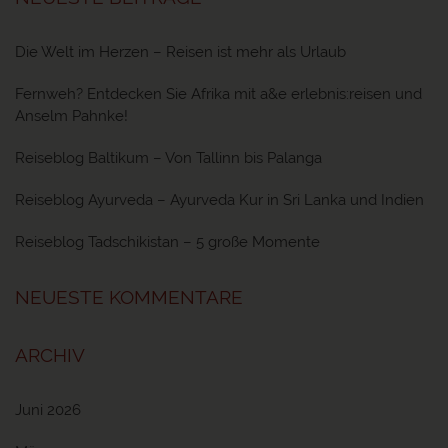
Die Welt im Herzen – Reisen ist mehr als Urlaub
Fernweh? Entdecken Sie Afrika mit a&e erlebnis:reisen und
Anselm Pahnke!
Reiseblog Baltikum – Von Tallinn bis Palanga
Reiseblog Ayurveda – Ayurveda Kur in Sri Lanka und Indien
Reiseblog Tadschikistan – 5 große Momente
NEUESTE KOMMENTARE
ARCHIV
Juni 2026