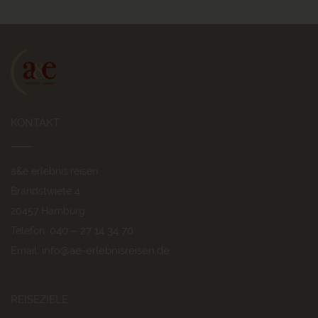
KONTAKT
a&e erlebnis:reisen
Brandstwiete 4
20457 Hamburg
040 – 27 14 34 70
Telefon:
info@ae-erlebnisreisen.de
Email:
REISEZIELE