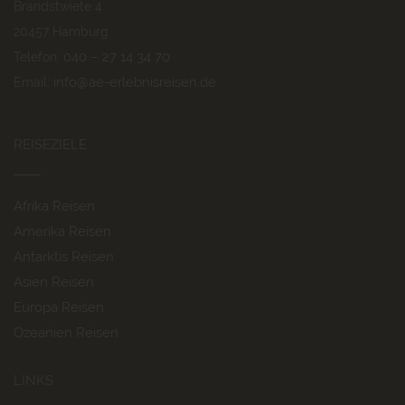
Brandstwiete 4
20457 Hamburg
040 – 27 14 34 70
Telefon:
info@ae-erlebnisreisen.de
Email:
REISEZIELE
Afrika Reisen
Amerika Reisen
Antarktis Reisen
Asien Reisen
Europa Reisen
Ozeanien Reisen
LINKS