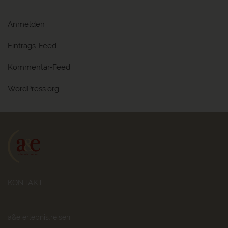
Anmelden
Eintrags-Feed
Kommentar-Feed
WordPress.org
KONTAKT
a&e erlebnis:reisen