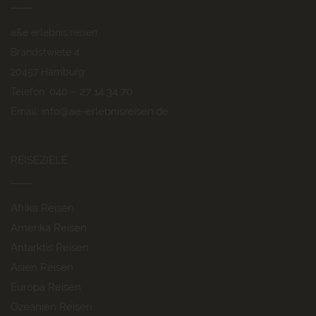
a&e erlebnis:reisen
Brandstwiete 4
20457 Hamburg
040 – 27 14 34 70
Telefon:
info@ae-erlebnisreisen.de
Email:
REISEZIELE
Afrika Reisen
Amerika Reisen
Antarktis Reisen
Asien Reisen
Europa Reisen
Ozeanien Reisen