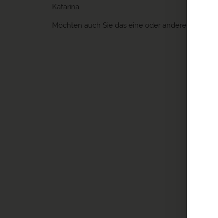
Katarina
Möchten auch Sie das eine oder andere peruani