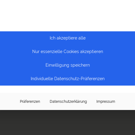
Ich akzeptiere alle
Nur essenzielle Cookies akzeptieren
Einwilligung speichern
Individuelle Datenschutz-Präferenzen
Präferenzen
Datenschutzerklärung
Impressum