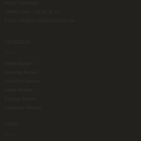
20457 Hamburg
040 – 27 14 34 70
Telefon:
info@ae-erlebnisreisen.de
Email:
REISEZIELE
Afrika Reisen
Amerika Reisen
Antarktis Reisen
Asien Reisen
Europa Reisen
Ozeanien Reisen
LINKS