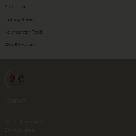
Anmelden
Eintrags-Feed
Kommentar-Feed
WordPress.org
KONTAKT
a&e erlebnis:reisen
Brandstwiete 4