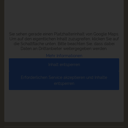
Sie sehen gerade einen Platzhalterinhalt von
Google Maps
.
Um auf den eigentlichen Inhalt zuzugreifen, klicken Sie auf
die Schaltfläche unten. Bitte beachten Sie, dass dabei
Daten an Drittanbieter weitergegeben werden.
Mehr Informationen
Inhalt entsperren
Erforderlichen Service akzeptieren und Inhalte
entsperren