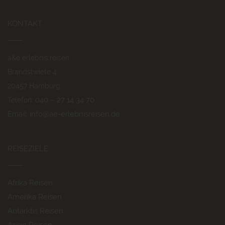
KONTAKT
a&e erlebnis:reisen
Brandstwiete 4
20457 Hamburg
040 – 27 14 34 70
Telefon:
info@ae-erlebnisreisen.de
Email:
REISEZIELE
Afrika Reisen
Amerika Reisen
Antarktis Reisen