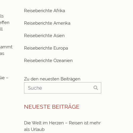
Reiseberichte Afrika
ls
reffen
Reiseberichte Amerika
ll
Reiseberichte Asien
 stammt
Reiseberichte Europa
as
Reiseberichte Ozeanien
n
Sie –
Zu den neuesten Beiträgen
NEUESTE BEITRÄGE
Die Welt im Herzen – Reisen ist mehr
als Urlaub