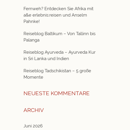
Fernweh? Entdecken Sie Afrika mit
a&e erlebnis:reisen und Anselm
Pahnke!
Reiseblog Baltikum – Von Tallinn bis
Palanga
Reiseblog Ayurveda – Ayurveda Kur
in Sri Lanka und Indien
Reiseblog Tadschikistan – 5 große
Momente
NEUESTE KOMMENTARE
ARCHIV
Juni 2026