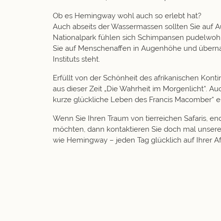
Ob es Hemingway wohl auch so erlebt hat?
Auch abseits der Wassermassen sollten Sie auf A
Nationalpark
fühlen sich Schimpansen pudelwohl.
Sie auf Menschenaffen in Augenhöhe und übernac
Instituts steht.
Erfüllt von der Schönheit des afrikanischen Kont
aus dieser Zeit „Die Wahrheit im Morgenlicht“. 
kurze glückliche Leben des Francis Macomber“ e
Wenn Sie Ihren Traum von tierreichen Safaris, 
möchten, dann kontaktieren Sie doch mal unsere
wie Hemingway – jeden Tag glücklich auf Ihrer A